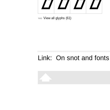
➥
View all glyphs (61)
Link:
On snot and fonts