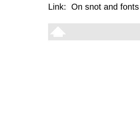
Link:
On snot and fonts