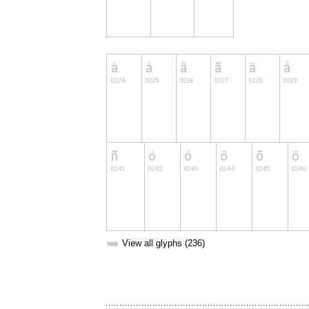
➥
View all glyphs (236)