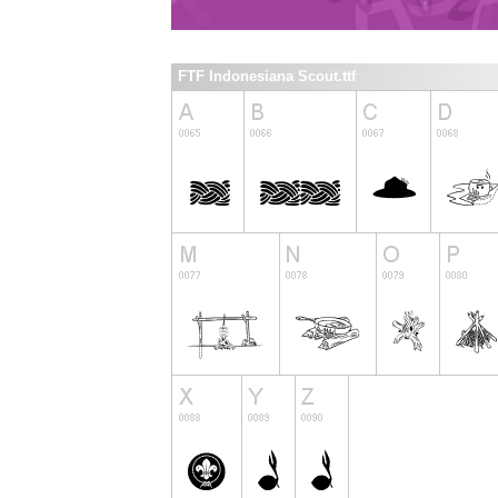
FTF Indonesiana Scout.ttf