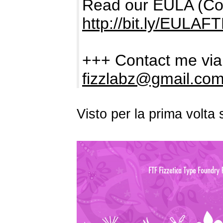
Read our EULA (Comm
http://bit.ly/EULAF
+++ Contact me via
fizzlabz@gmail.co
Visto per la prima volt