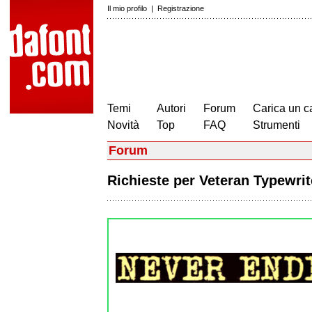
Il mio profilo
|
Registrazione
Temi
Autori
Forum
Carica un c
Novità
Top
FAQ
Strumenti
Forum
Richieste per Veteran Typewri