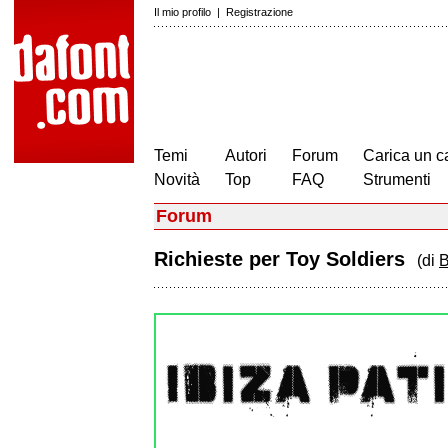
Il mio profilo
|
Registrazione
Temi
Autori
Forum
Carica un c
Novità
Top
FAQ
Strumenti
Forum
Richieste per Toy Soldiers
(di
B