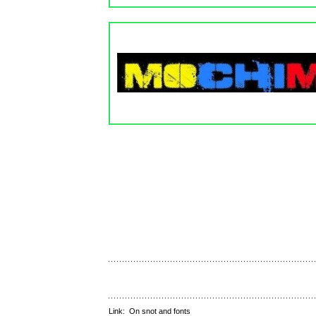
Link:
On snot and fonts