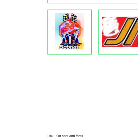
Link:
On snot and fonts