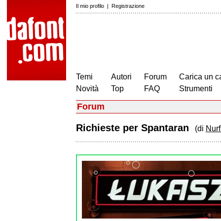
Il mio profilo
|
Registrazione
Temi
Autori
Forum
Carica un c
Novità
Top
FAQ
Strumenti
Forum
Richieste per Spantaran
(di
Nurf