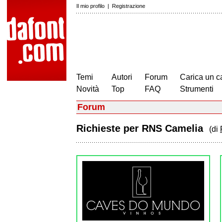
Il mio profilo
|
Registrazione
Temi
Autori
Forum
Carica un c
Novità
Top
FAQ
Strumenti
Forum
Richieste per RNS Camelia
(di