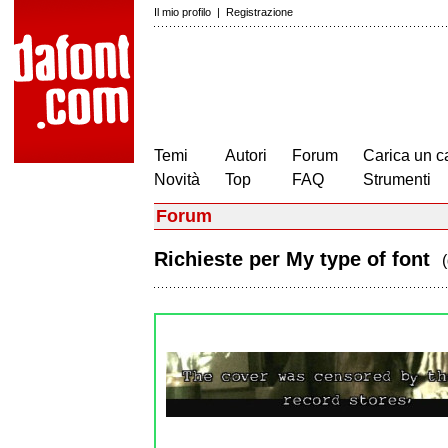
Il mio profilo
|
Registrazione
Temi
Autori
Forum
Carica un c
Novità
Top
FAQ
Strumenti
Forum
Richieste per My type of font