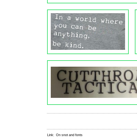
Link:
On snot and fonts