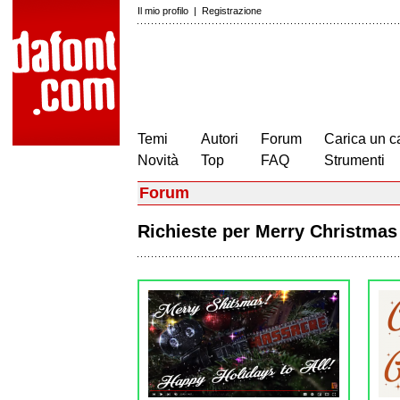
Il mio profilo
|
Registrazione
Temi
Autori
Forum
Carica un c
Novità
Top
FAQ
Strumenti
Forum
Richieste per Merry Christma