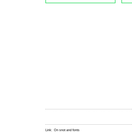
Link:
On snot and fonts