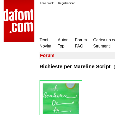
Il mio profilo
|
Registrazione
Temi
Autori
Forum
Carica un c
Novità
Top
FAQ
Strumenti
Forum
Richieste per Mareline Script