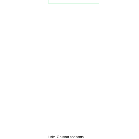
Link:
On snot and fonts