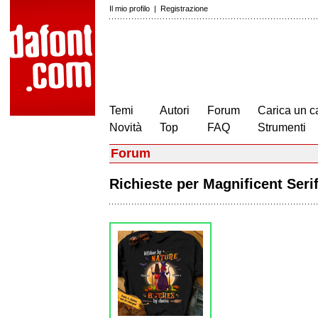
Il mio profilo
|
Registrazione
Temi
Autori
Forum
Carica un c
Novità
Top
FAQ
Strumenti
Forum
Richieste per Magnificent Ser