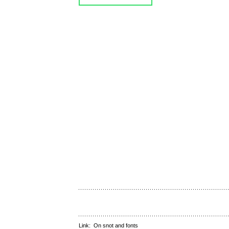
Link:
On snot and fonts