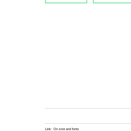
Link:
On snot and fonts