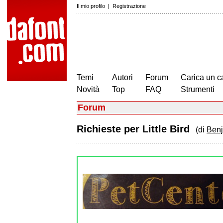
Il mio profilo
|
Registrazione
Temi
Autori
Forum
Carica un c
Novità
Top
FAQ
Strumenti
Forum
Richieste per Little Bird
(di
Benj