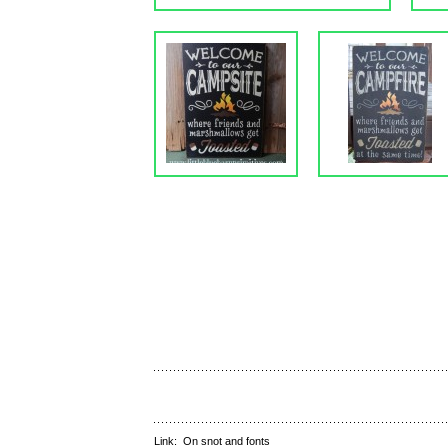
Link:
On snot and fonts