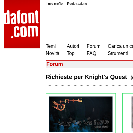
Il mio profilo
|
Registrazione
Temi
Autori
Forum
Carica un c
Novità
Top
FAQ
Strumenti
Forum
Richieste per Knight's Quest
(