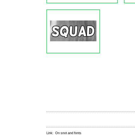
Link:
On snot and fonts