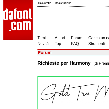
Il mio profilo
|
Registrazione
Temi
Autori
Forum
Carica un c
Novità
Top
FAQ
Strumenti
Forum
Richieste per Harmony
(di
Premi