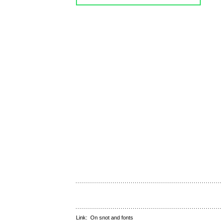
Link:
On snot and fonts