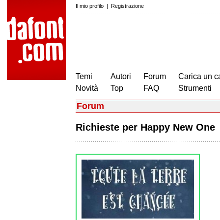
Il mio profilo
|
Registrazione
Temi
Autori
Forum
Carica un c
Novità
Top
FAQ
Strumenti
Forum
Richieste per Happy New On