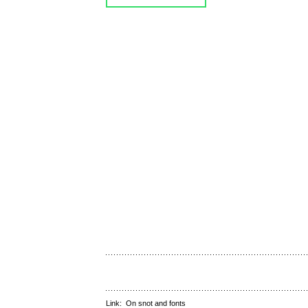
Link:
On snot and fonts