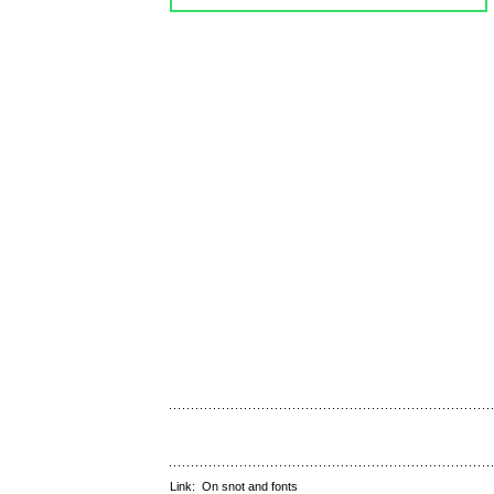
Link:
On snot and fonts