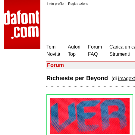
Il mio profilo
|
Registrazione
Temi
Autori
Forum
Carica un c
Novità
Top
FAQ
Strumenti
Forum
Richieste per Beyond
(di
imagex