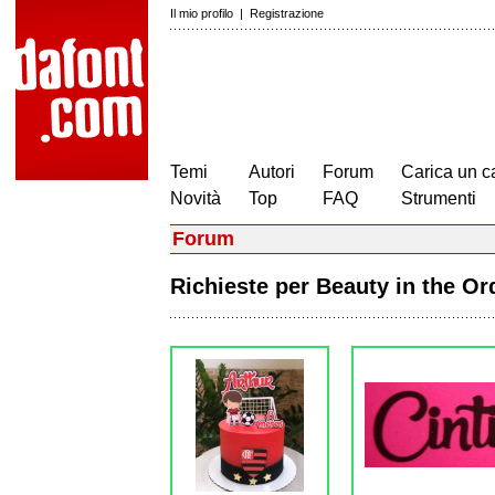
Il mio profilo
|
Registrazione
Temi
Autori
Forum
Carica un c
Novità
Top
FAQ
Strumenti
Forum
Richieste per Beauty in the O