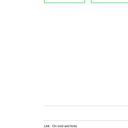
Link:
On snot and fonts