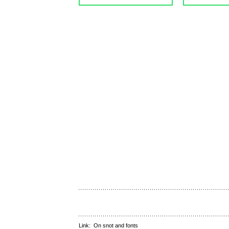
Link:
On snot and fonts