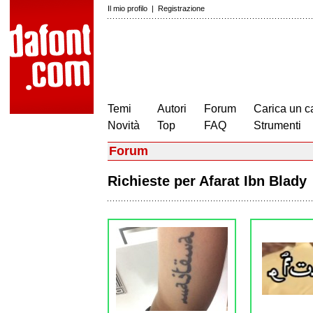
Il mio profilo
|
Registrazione
Temi
Autori
Forum
Carica un c
Novità
Top
FAQ
Strumenti
Forum
Richieste per Afarat Ibn Blad