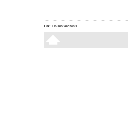
Link:
On snot and fonts