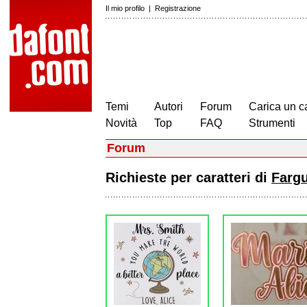
Il mio profilo
|
Registrazione
Temi
Autori
Forum
Carica un c
Novità
Top
FAQ
Strumenti
Forum
Richieste per caratteri di
Fargu