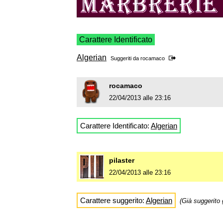
Carattere Identificato
Algerian
Suggeriti da
rocamaco
rocamaco
22/04/2013 alle 23:16
Carattere Identificato:
Algerian
pilaster
22/04/2013 alle 23:16
Carattere suggerito:
Algerian
(Già suggerito