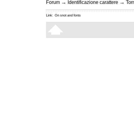
→
→
Forum
Identificazione carattere
Torn
Link:
On snot and fonts