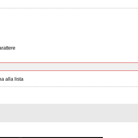
arattere
a alla lista