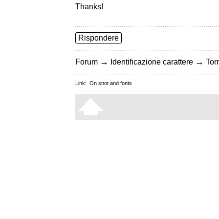
Thanks!
Rispondere
→
→
Forum
Identificazione carattere
Torn
Link:
On snot and fonts