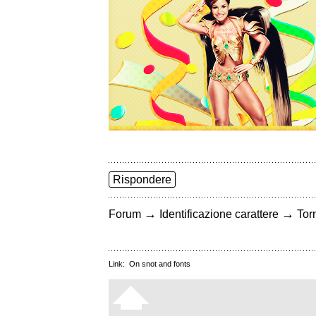
Rispondere
→
→
Forum
Identificazione carattere
Torn
Link:
On snot and fonts