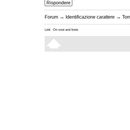
Rispondere
→
→
Forum
Identificazione carattere
Torn
Link:
On snot and fonts