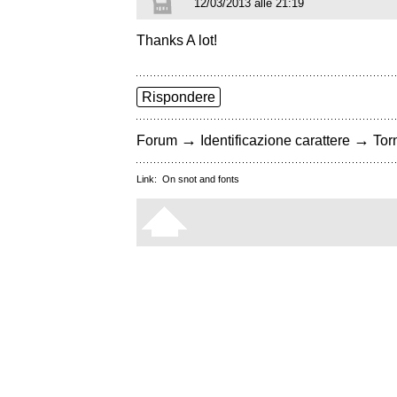
12/03/2013 alle 21:19
Thanks A lot!
Rispondere
→
→
Forum
Identificazione carattere
Torn
Link:
On snot and fonts