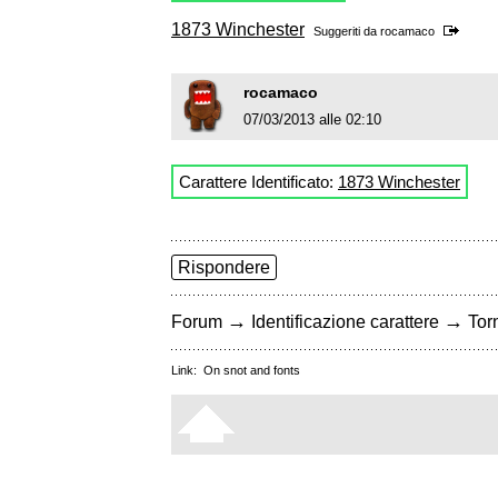
1873 Winchester
Suggeriti da
rocamaco
rocamaco
07/03/2013 alle 02:10
Carattere Identificato:
1873 Winchester
Rispondere
→
→
Forum
Identificazione carattere
Torn
Link:
On snot and fonts