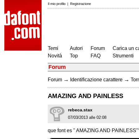
Il mio profilo
|
Registrazione
Temi
Autori
Forum
Carica un c
Novità
Top
FAQ
Strumenti
Forum
→
→
Forum
Identificazione carattere
Torn
AMAZING AND PAINLESS
rebeca.stax
07/03/2013 alle 02:08
que font es " AMAZING AND PAINLESS"