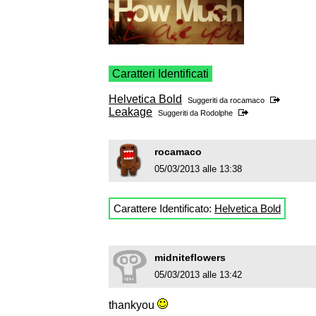
Caratteri Identificati
Helvetica Bold
Suggeriti da
rocamaco
Leakage
Suggeriti da
Rodolphe
rocamaco
05/03/2013 alle 13:38
Carattere Identificato:
Helvetica Bold
midniteflowers
05/03/2013 alle 13:42
thankyou