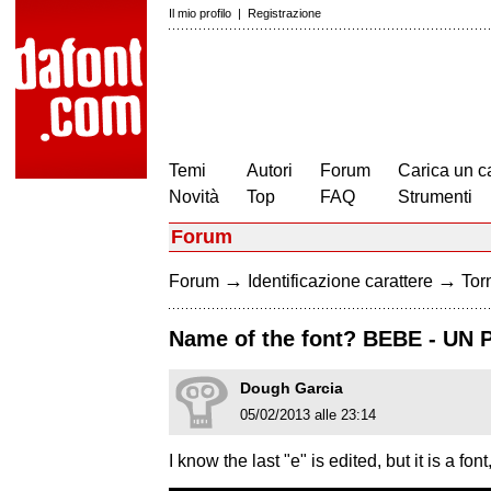
Il mio profilo
|
Registrazione
Temi
Autori
Forum
Carica un c
Novità
Top
FAQ
Strumenti
Forum
→
→
Forum
Identificazione carattere
Torn
Name of the font? BEBE - U
Dough Garcia
05/02/2013 alle 23:14
I know the last "e" is edited, but it is a font