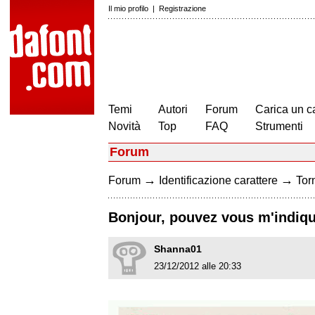
Il mio profilo
|
Registrazione
Temi
Autori
Forum
Carica un c
Novità
Top
FAQ
Strumenti
Forum
→
→
Forum
Identificazione carattere
Torn
Bonjour, pouvez vous m'indique
Shanna01
23/12/2012 alle 20:33