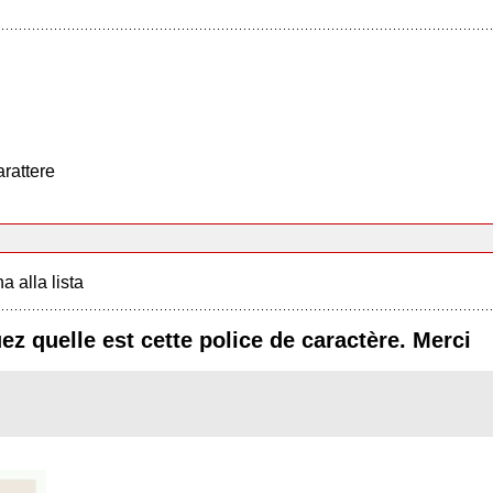
arattere
a alla lista
z quelle est cette police de caractère. Merci