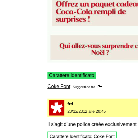
Carattere Identificato
Coke Font
Suggeriti da
frd
frd
23/12/2012 alle 20:45
Il s'agit d'une police créée exclusivement 
Carattere Identificato:
Coke Font