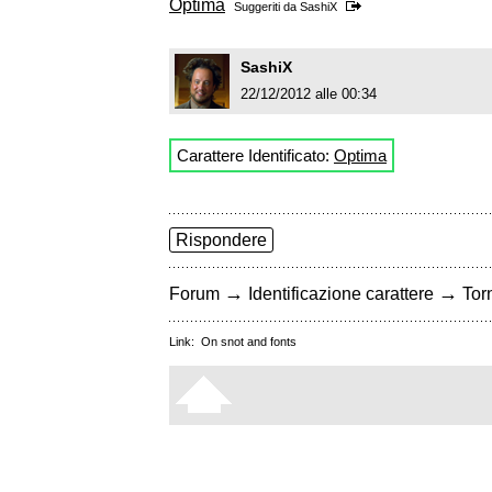
Optima
Suggeriti da
SashiX
SashiX
22/12/2012 alle 00:34
Carattere Identificato:
Optima
Rispondere
→
→
Forum
Identificazione carattere
Torn
Link:
On snot and fonts