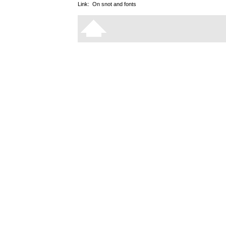
Link:
On snot and fonts