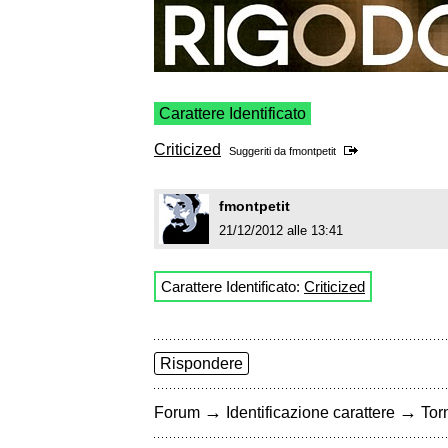
Carattere Identificato
Criticized
Suggeriti da
fmontpetit
fmontpetit
21/12/2012 alle 13:41
Carattere Identificato:
Criticized
Rispondere
→
→
Forum
Identificazione carattere
Torn