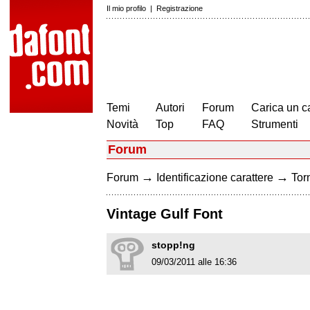
Il mio profilo
|
Registrazione
Temi
Autori
Forum
Carica un c
Novità
Top
FAQ
Strumenti
Forum
→
→
Forum
Identificazione carattere
Torn
Vintage Gulf Font
stopp!ng
09/03/2011 alle 16:36