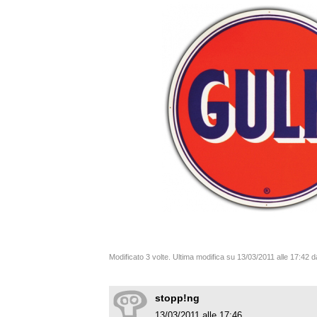
Modificato 3 volte. Ultima modifica su 13/03/2011 alle 17:42 
stopp!ng
13/03/2011 alle 17:46