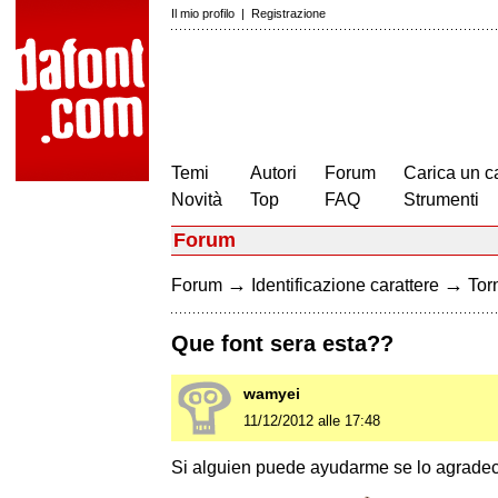
Il mio profilo
|
Registrazione
Temi
Autori
Forum
Carica un c
Novità
Top
FAQ
Strumenti
Forum
→
→
Forum
Identificazione carattere
Torn
Que font sera esta??
wamyei
11/12/2012 alle 17:48
Si alguien puede ayudarme se lo agrade