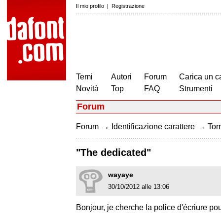
Il mio profilo
|
Registrazione
Temi
Autori
Forum
Carica un c
Novità
Top
FAQ
Strumenti
Forum
→
→
Forum
Identificazione carattere
Torn
"The dedicated"
wayaye
30/10/2012 alle 13:06
Bonjour, je cherche la police d'écriur