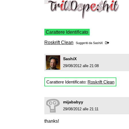
Carattere Identificato
Roskrift Clean
Suggeriti da
SashiX
SashiX
29/08/2012 alle 21:08
Carattere Identificato:
Roskrift Clean
mijababyy
29/08/2012 alle 21:11
thanks!