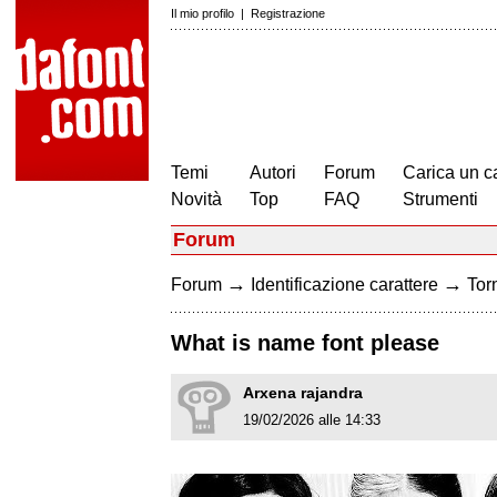
Il mio profilo
|
Registrazione
Temi
Autori
Forum
Carica un c
Novità
Top
FAQ
Strumenti
Forum
→
→
Forum
Identificazione carattere
Torn
What is name font please
Arxena rajandra
19/02/2026 alle 14:33