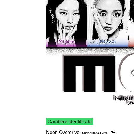
Carattere Identificato
Neon Overdrive
Suggeriti da
Lyritix