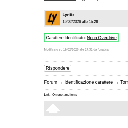
Lyritix
19/02/2026 alle 15:28
Carattere Identificato:
Neon Overdrive
Modificato su 19/02/2026 alle 17:31 da fonatica
Rispondere
→
→
Forum
Identificazione carattere
Torn
Link:
On snot and fonts