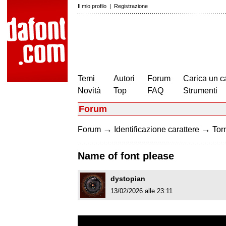
Il mio profilo
|
Registrazione
Temi
Autori
Forum
Carica un c
Novità
Top
FAQ
Strumenti
Forum
→
→
Forum
Identificazione carattere
Torn
Name of font please
dystopian
13/02/2026 alle 23:11