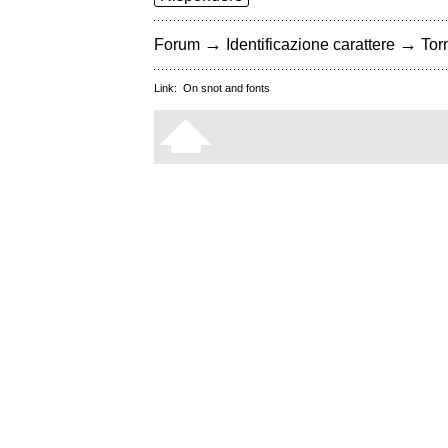
→
→
Forum
Identificazione carattere
Torn
Link:
On snot and fonts