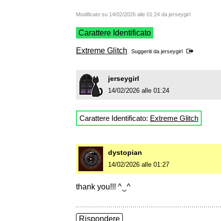
Modificato su 14/02/2026 alle 01:24 da jerseygirl
Carattere Identificato
Extreme Glitch
Suggeriti da
jerseygirl
jerseygirl
14/02/2026 alle 01:24
Carattere Identificato:
Extreme Glitch
dystopian
14/02/2026 alle 01:27
thank you!!! ^‿^
Rispondere