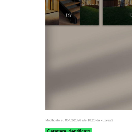
Modificato su 05/02/2026 alle 18:26 da kuzya92
Carattere Identificato