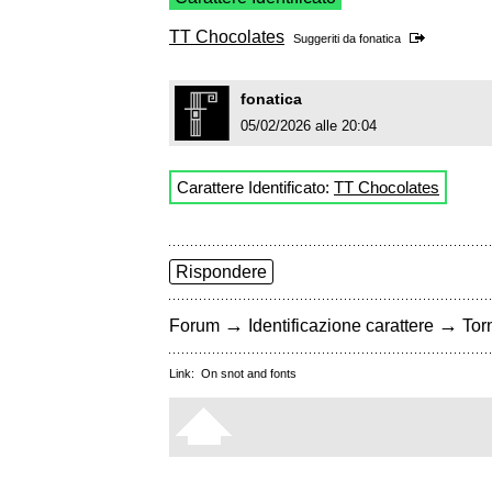
TT Chocolates
Suggeriti da
fonatica
fonatica
05/02/2026 alle 20:04
Carattere Identificato:
TT Chocolates
Rispondere
→
→
Forum
Identificazione carattere
Torn
Link:
On snot and fonts