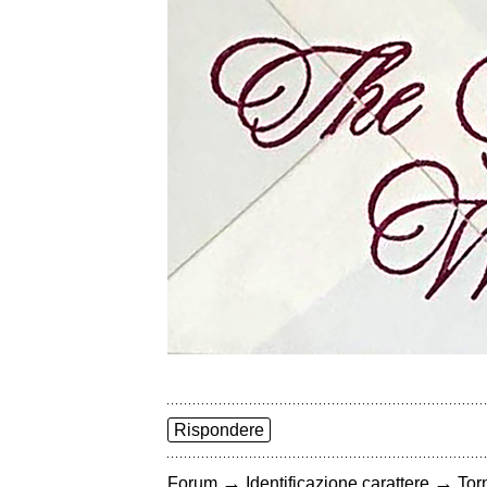
Rispondere
→
→
Forum
Identificazione carattere
Torn