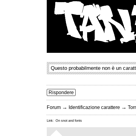
Questo probabilmente non è un carat
Rispondere
→
→
Forum
Identificazione carattere
Torn
Link:
On snot and fonts