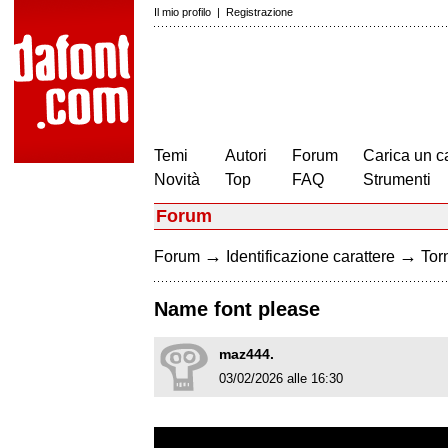
Il mio profilo
|
Registrazione
Temi
Autori
Forum
Carica un c
Novità
Top
FAQ
Strumenti
Forum
→
→
Forum
Identificazione carattere
Torn
Name font please
maz444.
03/02/2026 alle 16:30