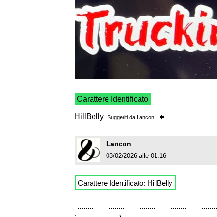
Carattere Identificato
HillBelly
Suggeriti da
Lancon
Lancon
03/02/2026 alle 01:16
Carattere Identificato:
HillBelly