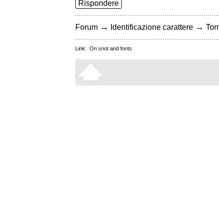
Rispondere
→
→
Forum
Identificazione carattere
Torn
Link:
On snot and fonts