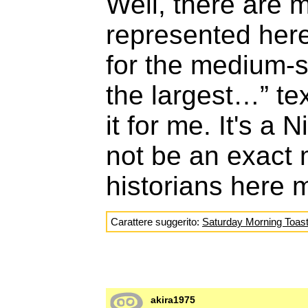
Well, there are 
represented here
for the medium-s
the largest…” te
it for me. It's a 
not be an exact 
historians here 
Carattere suggerito:
Saturday Morning Toas
akira1975