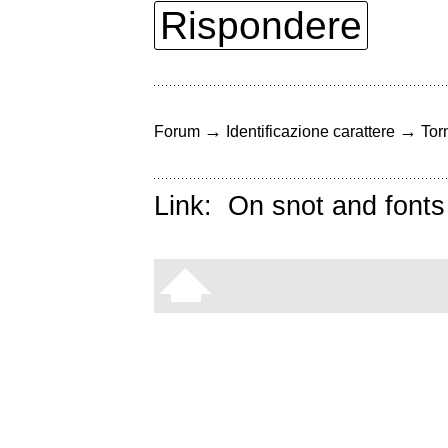
Rispondere
→
→
Forum
Identificazione carattere
Torn
Link:
On snot and fonts