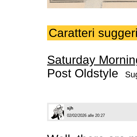
Caratteri suggeri
Saturday Mornin
Post Oldstyle
Sug
sjh
02/02/2026 alle 20:27