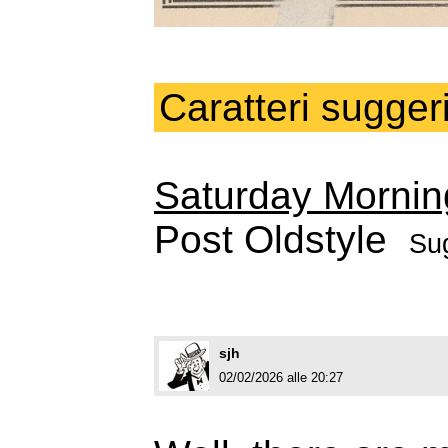
Caratteri suggeri
Saturday Mornin
Post Oldstyle
Sug
sjh
02/02/2026 alle 20:27