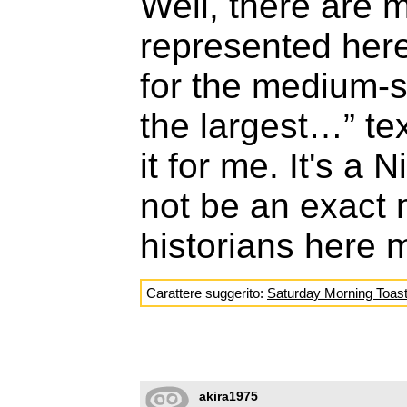
Well, there are 
represented here
for the medium-s
the largest…” te
it for me. It's a 
not be an exact 
historians here 
Carattere suggerito:
Saturday Morning Toas
akira1975