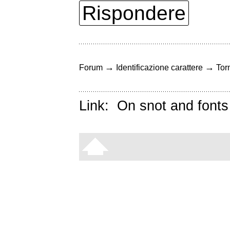
Rispondere
→
→
Forum
Identificazione carattere
Torn
Link:
On snot and fonts