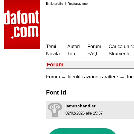
Il mio profilo
|
Registrazione
Temi
Autori
Forum
Carica un c
Novità
Top
FAQ
Strumenti
Forum
→
→
Forum
Identificazione carattere
Torn
Font id
jameschandler
02/02/2026 alle 15:57