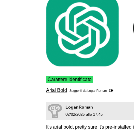
Carattere Identificato
Arial Bold
Suggeriti da
LoganRoman
LoganRoman
02/02/2026 alle 17:45
It's arial bold, pretty sure it's pre-installed