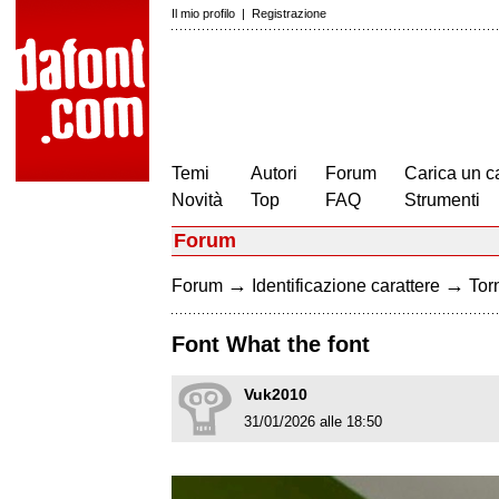
Il mio profilo
|
Registrazione
Temi
Autori
Forum
Carica un c
Novità
Top
FAQ
Strumenti
Forum
→
→
Forum
Identificazione carattere
Torn
Font What the font
Vuk2010
31/01/2026 alle 18:50