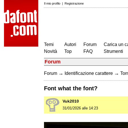
Il mio profilo
|
Registrazione
Temi
Autori
Forum
Carica un c
Novità
Top
FAQ
Strumenti
Forum
→
→
Forum
Identificazione carattere
Torn
Font what the font?
Vuk2010
31/01/2026 alle 14:23