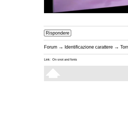
Rispondere
→
→
Forum
Identificazione carattere
Torn
Link:
On snot and fonts