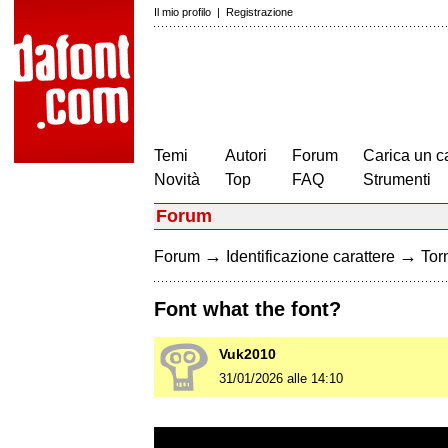
Il mio profilo
|
Registrazione
Temi
Autori
Forum
Carica un c
Novità
Top
FAQ
Strumenti
Forum
→
→
Forum
Identificazione carattere
Torn
Font what the font?
Vuk2010
31/01/2026 alle 14:10