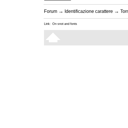
→
→
Forum
Identificazione carattere
Torn
Link:
On snot and fonts