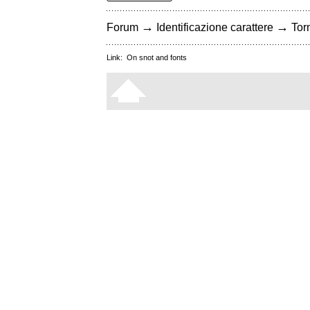
→
→
Forum
Identificazione carattere
Torn
Link:
On snot and fonts