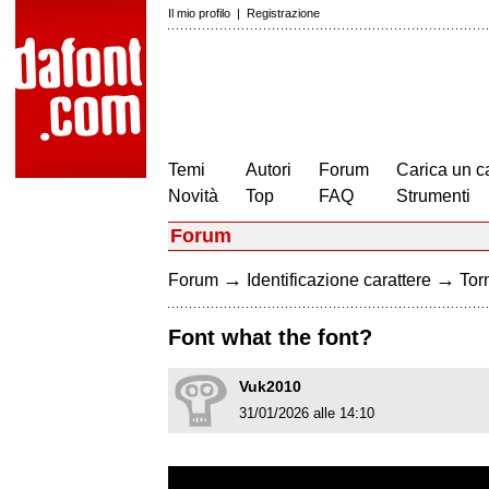
Il mio profilo
|
Registrazione
Temi
Autori
Forum
Carica un c
Novità
Top
FAQ
Strumenti
Forum
→
→
Forum
Identificazione carattere
Torn
Font what the font?
Vuk2010
31/01/2026 alle 14:10